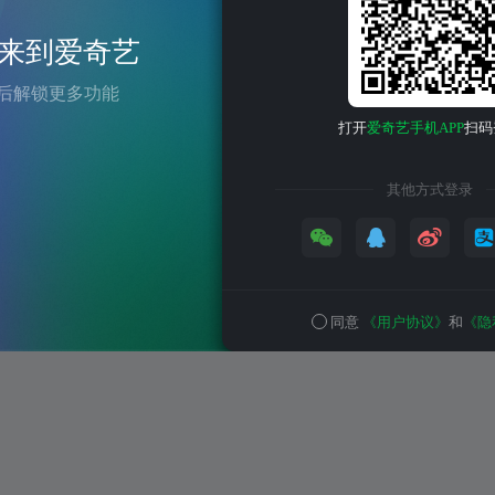
来到爱奇艺
后解锁更多功能
打开
爱奇艺手机APP
扫码
其他方式登录
同意
《用户协议》
和
《隐